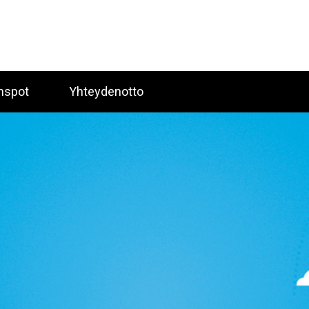
spot
Yhteydenotto