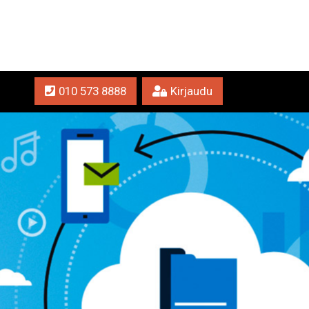
010 573 8888
Kirjaudu