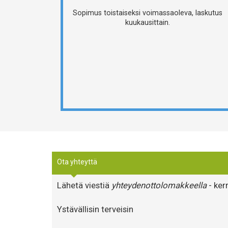
Sopimus toistaiseksi voimassaoleva, laskutus
kuukausittain.
Ota yhteyttä
Lähetä viestiä
yhteydenottolomakkeella
- ker
Ystävällisin terveisin