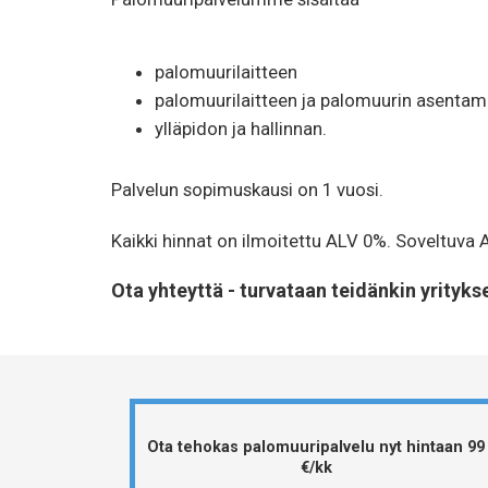
palomuurilaitteen
palomuurilaitteen ja palomuurin asentam
ylläpidon ja hallinnan.
Palvelun sopimuskausi on 1 vuosi.
Kaikki hinnat on ilmoitettu ALV 0%. Soveltuva A
Ota yhteyttä - turvataan teidänkin yrityk
Ota tehokas palomuuripalvelu nyt hintaan 99
€/kk