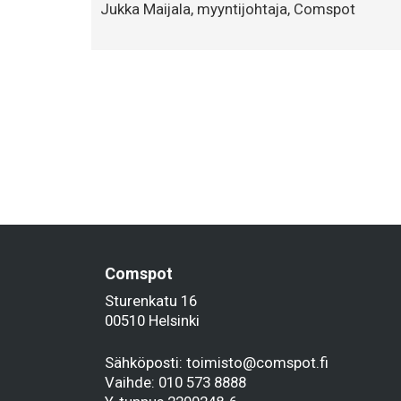
Jukka Maijala, myyntijohtaja, Comspot
Comspot
Sturenkatu 16
00510 Helsinki
Sähköposti: toimisto@comspot.fi
Vaihde:
010 573 8888