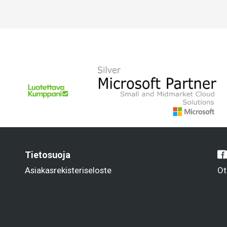
Tietosuoja
Asiakasrekisteriseloste
Ot