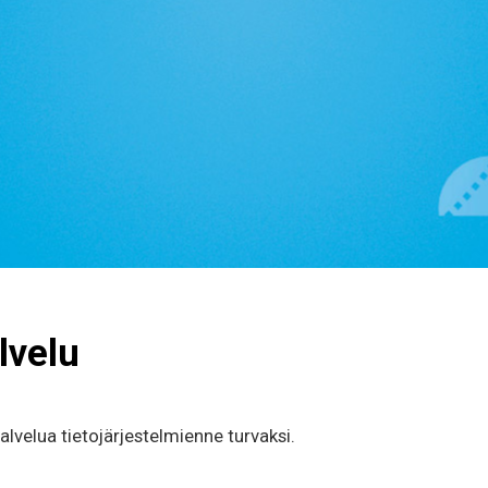
lvelu
lvelua tietojärjestelmienne turvaksi.