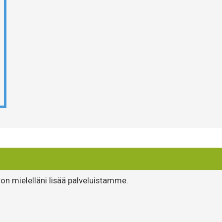
ron mielelläni lisää palveluistamme.